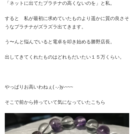
「ネットに出てたプラチナの高くないのを」と私。
すると 私が最初に求めていたものより遥かに質の良さそ
うなプラチナがズラズラ出てきます。
う〜んと悩んでいると電卓を叩き始める勝野店長。
出してきてくれたものはどれもだいたい１５万くらい。
やっぱりお高いわねぇ( -.-)y-~~~
そこで前から持っていて気になっていたこちら