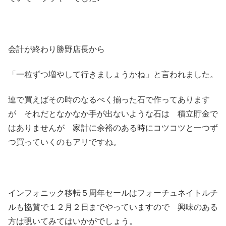
会計が終わり勝野店長から
「一粒ずつ増やして行きましょうかね」と言われました。
連で買えばその時のなるべく揃った石で作ってあります
が それだとなかなか手が出ないような石は 積立貯金で
はありませんが 家計に余裕のある時にコツコツと一つず
つ買っていくのもアリですね。
インフォニック移転５周年セールはフォーチュネイトルチ
ルも協賛で１２月２日までやっていますので 興味のある
方は覗いてみてはいかがでしょう。