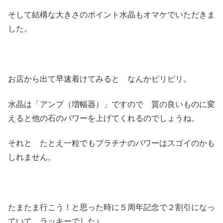
そして結構な大きさのポイント水晶もオマケでいただきま
した。
お店から出て早速着けてみると なんかピリピリ。
水晶は「アンプ（増幅器）」ですので 質の良いものに変
えると他の石のパワーを上げてくれるのでしょうね。
それと たとえ一粒でもプラチナのパワーはスゴイのかも
しれません。
たまたま行こう！と思った時に５周年記念で２割引になっ
ていて ラッキーでした♪