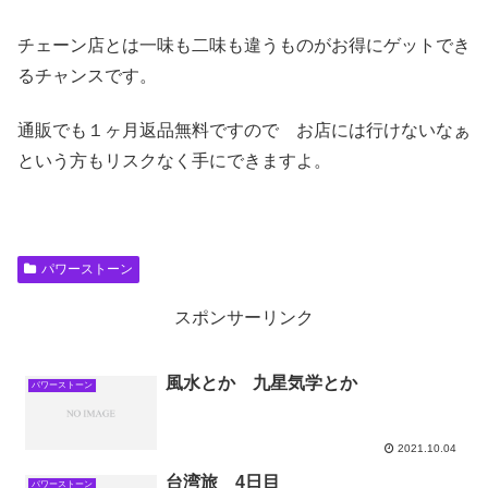
チェーン店とは一味も二味も違うものがお得にゲットでき
るチャンスです。
通販でも１ヶ月返品無料ですので お店には行けないなぁ
という方もリスクなく手にできますよ。
パワーストーン
スポンサーリンク
風水とか 九星気学とか
パワーストーン
2021.10.04
台湾旅 4日目
パワーストーン