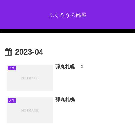
ふくろうの部屋
2023-04
弾丸札幌 ２
人生
弾丸札幌
人生