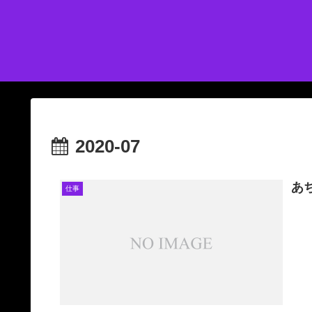
2020-07
あ
仕事