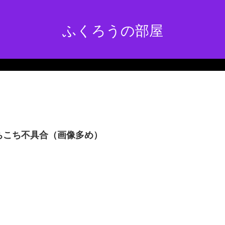
ふくろうの部屋
ちこち不具合（画像多め）