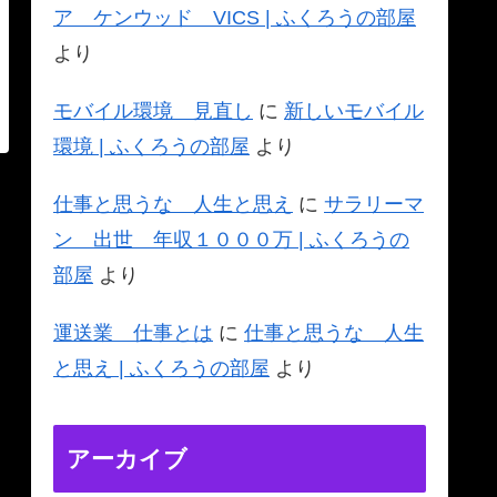
ア ケンウッド VICS | ふくろうの部屋
より
モバイル環境 見直し
に
新しいモバイル
環境 | ふくろうの部屋
より
仕事と思うな 人生と思え
に
サラリーマ
ン 出世 年収１０００万 | ふくろうの
部屋
より
運送業 仕事とは
に
仕事と思うな 人生
と思え | ふくろうの部屋
より
アーカイブ