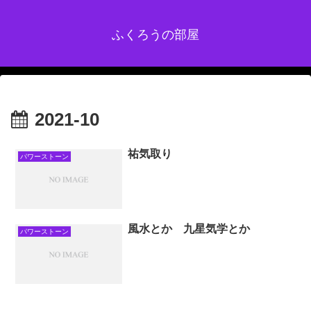
ふくろうの部屋
2021-10
祐気取り
パワーストーン
風水とか 九星気学とか
パワーストーン