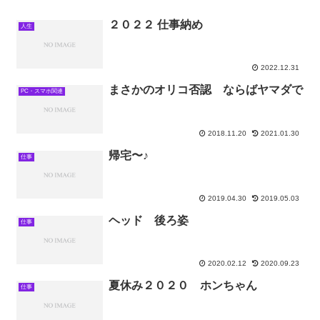
２０２２ 仕事納め
人生
2022.12.31
まさかのオリコ否認 ならばヤマダで
PC・スマホ関連
2018.11.20
2021.01.30
帰宅〜♪
仕事
2019.04.30
2019.05.03
ヘッド 後ろ姿
仕事
2020.02.12
2020.09.23
夏休み２０２０ ホンちゃん
仕事