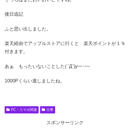
後日追記
ふと思い出しました。
楽天経由でアップルストアに行くと 楽天ポイントが１％
付きます。
あぁ もったいないことした( ´Д`)y━･~~
1000Pくらい逃しましたね。
PC・スマホ関連
仕事
スポンサーリンク