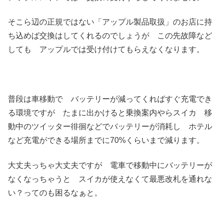
そこら辺の正規ではない「アップル製品取扱」のお店に持
ち込めば交換はしてくれるのでしょうが この先故障など
しても アップルでは受け付けてもらえなくなります。
普段は車移動で バッテリーが減ってくればすぐ充電でき
る環境ですが たまに出かけると乗換案内やらスイカ 移
動中のツイッター徘徊などでバッテリーが消耗し ホテル
など充電ができる場所までに70%くらいまで減ります。
大丈夫っちゃ大丈夫ですが 電車で移動中にバッテリーが
なくなっちゃうと スイカが使えなくて最悪改札を通れな
い？ってのも困るなぁと。