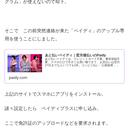
グラム」が使えないので却下。
そこで この前突然連絡が来た「ペイディ」のアップル専
用を使うことにしました。
あと払いペイディ｜翌月後払いのPaidy
あと払いペイディは、クレジットカード不要、事前登録不
要。スマホだけで今すぐお買い物できて、お支払いは翌月
27日までならいつでもOK。コンビニ払い・口座振替・銀
行振込でお支払い。アプリから本人確認すると、分割手数
料無料*の3・6・12回あと払
paidy.com
上記のサイトでスマホにアプリをインストール。
諸々設定したら ペイディプラスに申し込み。
ここで免許証のアップロードなどを要求されます。