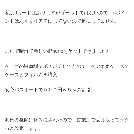
私はdカードはありますがゴールドではないので dポイ
ントはあんまりアテにしてないので気にしてません。
これで晴れて新しいiPhoneをゲットできました♪
ケーズの駐車場でポチポチしてたので そのままケーズで
ケースとフィルムを購入。
安心パスポートで５００円＆５％の割引。
明日の昼間は休みにされたので 営業所で受け取ってサク
っと設定します。