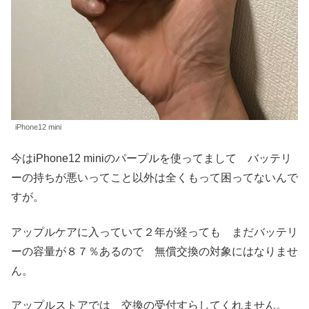
iPhone12 mini
今はiPhone12 miniのパープルを使ってまして バッテリ
ーの持ちが悪いってこと以外は全くもって困ってないんで
すが。
アップルケアに入っていて２年が経っても まだバッテリ
ーの容量が８７％あるので 無償交換の対象にはなりませ
ん。
アップルストアでは 交換の受付すらしてくれません。