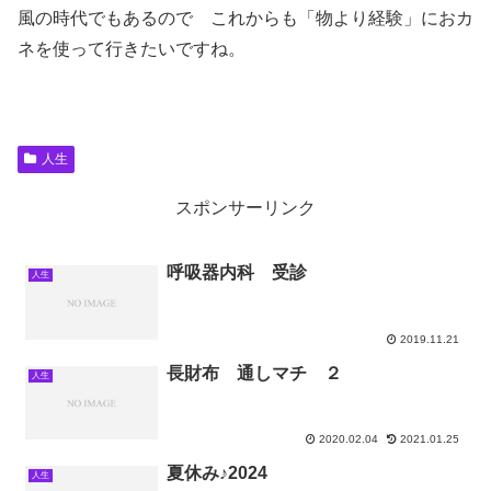
風の時代でもあるので これからも「物より経験」におカ
ネを使って行きたいですね。
人生
スポンサーリンク
呼吸器内科 受診
人生
2019.11.21
長財布 通しマチ ２
人生
2020.02.04
2021.01.25
夏休み♪2024
人生