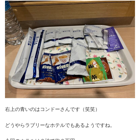
右上の青いのはコンドーさんです（笑笑）
どうやらラブリーなホテルでもあるようですね。