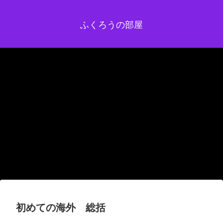
ふくろうの部屋
初めての海外 総括