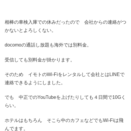
相棒の車検入庫での休みだったので 会社からの連絡がつ
かないとよろしくない。
docomoの通話し放題も海外では別料金。
受信しても別料金が掛かります。
そのため イモトのWi-Fiをレンタルして会社とはLINEで
連絡できるようにしました。
でも 中正でのYouTubeを上げたりしても４日間で10Gく
らい。
ホテルはもちろん そこら中のカフェなどでもWi-Fiは飛
んでます。