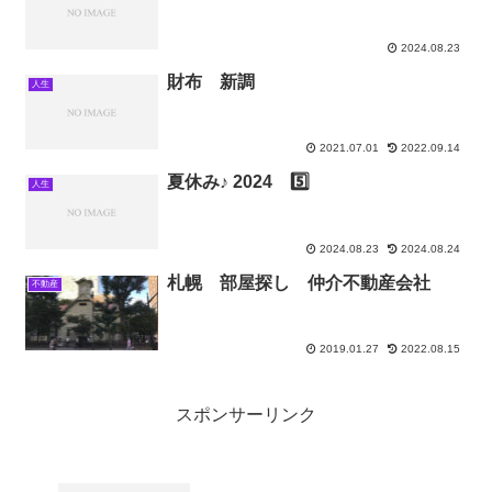
2024.08.23
財布 新調
人生
2021.07.01
2022.09.14
夏休み♪ 2024 5️⃣
人生
2024.08.23
2024.08.24
札幌 部屋探し 仲介不動産会社
不動産
2019.01.27
2022.08.15
スポンサーリンク