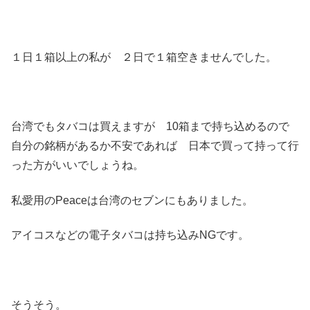
１日１箱以上の私が ２日で１箱空きませんでした。
台湾でもタバコは買えますが 10箱まで持ち込めるので
自分の銘柄があるか不安であれば 日本で買って持って行
った方がいいでしょうね。
私愛用のPeaceは台湾のセブンにもありました。
アイコスなどの電子タバコは持ち込みNGです。
そうそう。