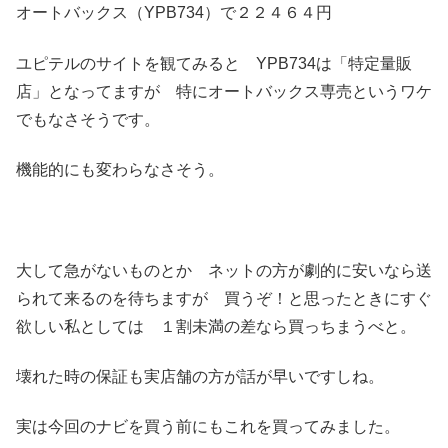
オートバックス（YPB734）で２２４６４円
ユピテルのサイトを観てみると YPB734は「特定量販
店」となってますが 特にオートバックス専売というワケ
でもなさそうです。
機能的にも変わらなさそう。
大して急がないものとか ネットの方が劇的に安いなら送
られて来るのを待ちますが 買うぞ！と思ったときにすぐ
欲しい私としては １割未満の差なら買っちまうべと。
壊れた時の保証も実店舗の方が話が早いですしね。
実は今回のナビを買う前にもこれを買ってみました。