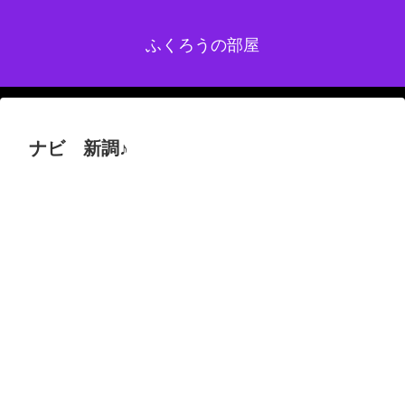
ふくろうの部屋
ナビ 新調♪