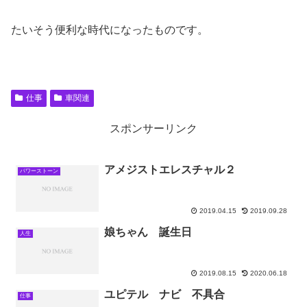
たいそう便利な時代になったものです。
仕事
車関連
スポンサーリンク
アメジストエレスチャル２
パワーストーン
2019.04.15
2019.09.28
娘ちゃん 誕生日
人生
2019.08.15
2020.06.18
ユピテル ナビ 不具合
仕事