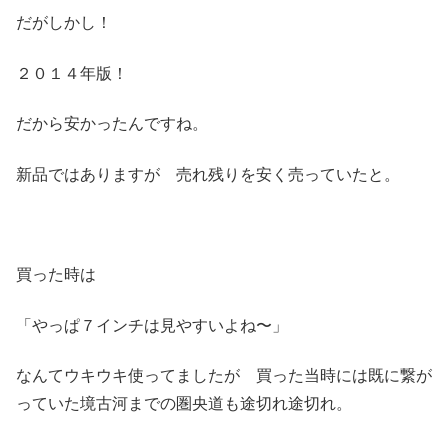
だがしかし！
２０１４年版！
だから安かったんですね。
新品ではありますが 売れ残りを安く売っていたと。
買った時は
「やっぱ７インチは見やすいよね〜」
なんてウキウキ使ってましたが 買った当時には既に繋が
っていた境古河までの圏央道も途切れ途切れ。