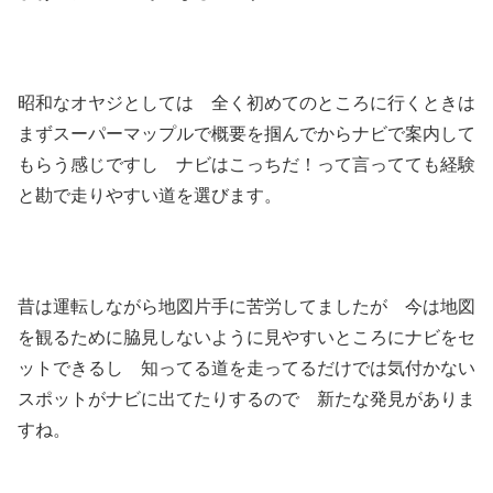
昭和なオヤジとしては 全く初めてのところに行くときは
まずスーパーマップルで概要を掴んでからナビで案内して
もらう感じですし ナビはこっちだ！って言ってても経験
と勘で走りやすい道を選びます。
昔は運転しながら地図片手に苦労してましたが 今は地図
を観るために脇見しないように見やすいところにナビをセ
ットできるし 知ってる道を走ってるだけでは気付かない
スポットがナビに出てたりするので 新たな発見がありま
すね。