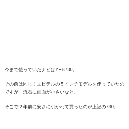
今まで使っていたナビはYPB730。
その前は同じくユピテルの５インチモデルを使っていたの
ですが 流石に画面が小さいなと。
そこで２年前に安さに引かれて買ったのが上記の730。