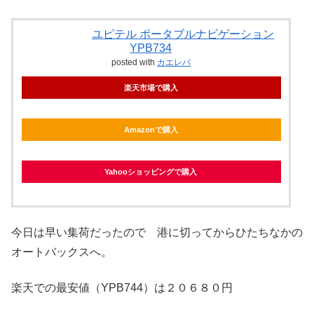
ユピテル ポータブルナビゲーション
YPB734
posted with
カエレバ
楽天市場で購入
Amazonで購入
Yahooショッピングで購入
今日は早い集荷だったので 港に切ってからひたちなかの
オートバックスへ。
楽天での最安値（YPB744）は２０６８０円