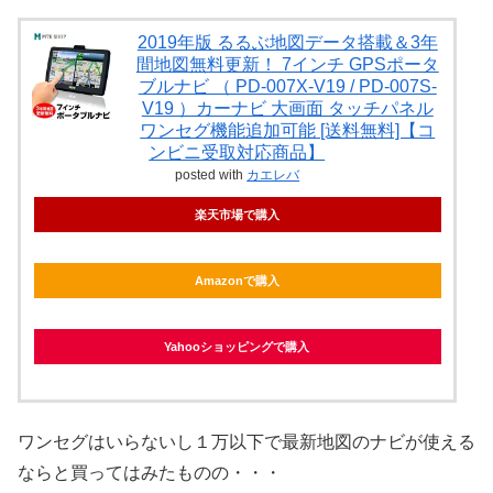
2019年版 るるぶ地図データ搭載＆3年
間地図無料更新！ 7インチ GPSポータ
ブルナビ （ PD-007X-V19 / PD-007S-
V19 ）カーナビ 大画面 タッチパネル
ワンセグ機能追加可能 [送料無料]【コ
ンビニ受取対応商品】
posted with
カエレバ
楽天市場で購入
Amazonで購入
Yahooショッピングで購入
ワンセグはいらないし１万以下で最新地図のナビが使える
ならと買ってはみたものの・・・