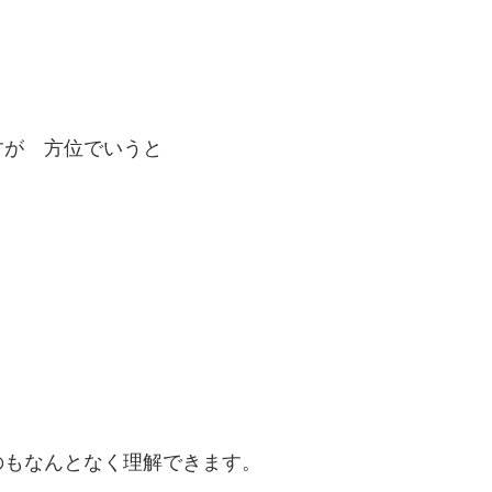
すが 方位でいうと
のもなんとなく理解できます。