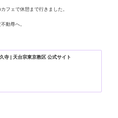
のカフェで休憩まで行きました。
黄不動尊へ。
寺 | 天台宗東京教区 公式サイト