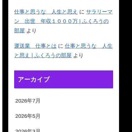
仕事と思うな 人生と思え
に
サラリーマ
ン 出世 年収１０００万 | ふくろうの
部屋
より
運送業 仕事とは
に
仕事と思うな 人生
と思え | ふくろうの部屋
より
アーカイブ
2026年7月
2026年5月
2026年3月