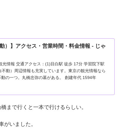
動）】アクセス・営業時間・料金情報 - じゃ
情報 交通アクセス：(1)目白駅 徒歩 17分 学習院下駅
目白不動）周辺情報も充実しています。東京の観光情報なら
不動の一つ。丸橋忠弥の墓がある。 創建年代 1594年
輪橋まで行くと一本で行けるらしい。
車がいました。