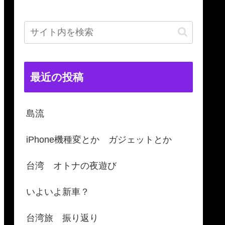
最近の投稿
島流
iPhone機種変とか ガジェットとか
台湾 オトナの夜遊び
いよいよ新車？
台湾旅 振り返り