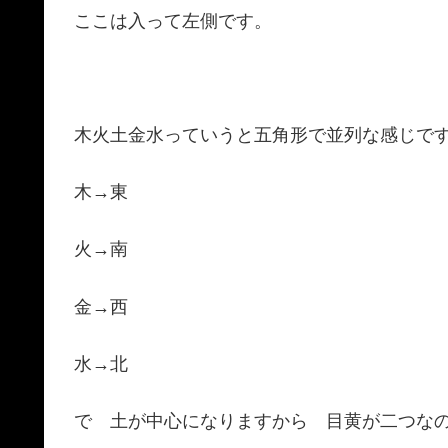
ここは入って左側です。
木火土金水っていうと五角形で並列な感じで
木→東
火→南
金→西
水→北
で 土が中心になりますから 目黄が二つな