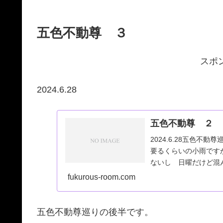
五色不動尊 ３
スポ
2024.6.28
五色不動尊 ２
2024.6.28五色不動
要るくらいの小雨です
ないし 日曜だけど混
最勝寺
fukurous-room.com
五色不動尊巡りの後半です。