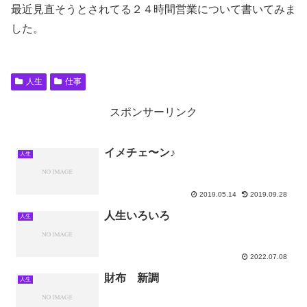
最近見直そうとされてる２４時間営業について書いてみま
した。
人生
仕事
スポンサーリンク
イメチェ〜ン♪
人生
2019.05.14
2019.09.28
人生いろいろ
人生
2022.07.08
財布 新調
人生