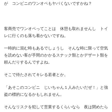
が コンビニのワンオペもヤバくないですかね？
客商売でワンオペってことは 休憩も取れませんし トイ
レに行くのも落ち着かないですね。
一時的に混む時もあるでしょうし そんな時に限って空気
を読めない客が手間のかかるスナック類とかデザート類を
頼んだりするんですよね。
そこで待たされてキレる若者とか。
「あそこのコンビニ じいちゃん１人みたいだぜ！」と強
盗の標的になるかもしれません。
そんなリスクを犯して営業するくらいなら 夜は閉めたら