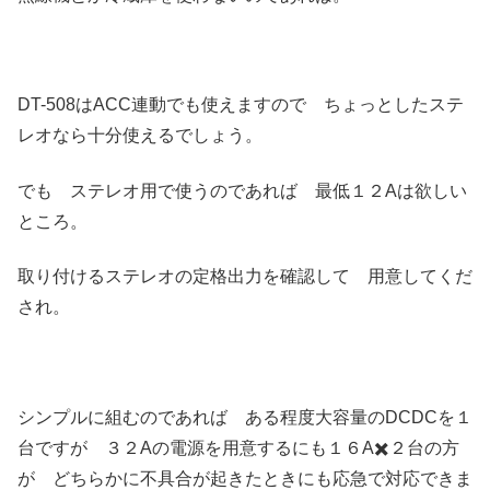
DT-508はACC連動でも使えますので ちょっとしたステ
レオなら十分使えるでしょう。
でも ステレオ用で使うのであれば 最低１２Aは欲しい
ところ。
取り付けるステレオの定格出力を確認して 用意してくだ
され。
シンプルに組むのであれば ある程度大容量のDCDCを１
台ですが ３２Aの電源を用意するにも１６A✖️２台の方
が どちらかに不具合が起きたときにも応急で対応できま