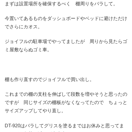
まずは設置場所を確保するべく 棚周りをバラして。
今置いてあるものをダッシュボードやベッドに避けただけ
でさらにカオス。
ジョイフルの駐車場でやってましたが 周りから見たらゴ
ミ屋敷ならぬゴミ車。
棚も作り直すのでジョイフルで買い出し。
これまでの棚の支柱を伸ばして段数を増やそうと思ったの
ですが 同じサイズの棚板がなくなってたので ちょっと
サイズアップしてやり直し。
DT-920はバラしてグリスを塗るまではお休みと思ってま