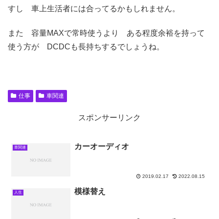
すし 車上生活者には合ってるかもしれません。
また 容量MAXで常時使うより ある程度余裕を持って
使う方が DCDCも長持ちするでしょうね。
仕事
車関連
スポンサーリンク
カーオーディオ
車関連
2019.02.17
2022.08.15
模様替え
人生