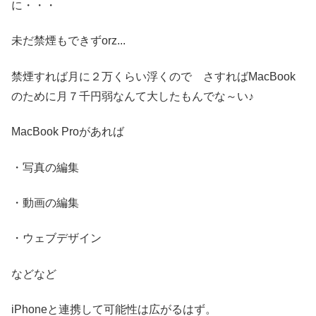
に・・・
未だ禁煙もできずorz...
禁煙すれば月に２万くらい浮くので さすればMacBook
のために月７千円弱なんて大したもんでな～い♪
MacBook Proがあれば
・写真の編集
・動画の編集
・ウェブデザイン
などなど
iPhoneと連携して可能性は広がるはず。