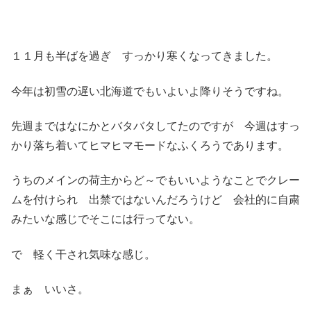
１１月も半ばを過ぎ すっかり寒くなってきました。
今年は初雪の遅い北海道でもいよいよ降りそうですね。
先週まではなにかとバタバタしてたのですが 今週はすっ
かり落ち着いてヒマヒマモードなふくろうであります。
うちのメインの荷主からど～でもいいようなことでクレー
ムを付けられ 出禁ではないんだろうけど 会社的に自粛
みたいな感じでそこには行ってない。
で 軽く干され気味な感じ。
まぁ いいさ。