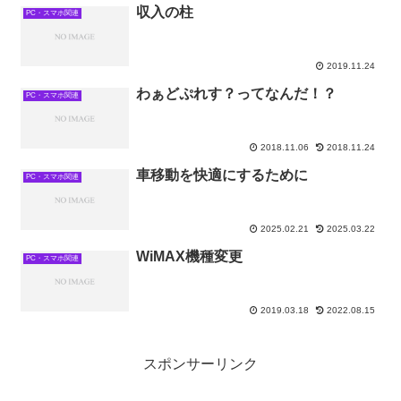
収入の柱
PC・スマホ関連
2019.11.24
わぁどぷれす？ってなんだ！？
PC・スマホ関連
2018.11.06
2018.11.24
車移動を快適にするために
PC・スマホ関連
2025.02.21
2025.03.22
WiMAX機種変更
PC・スマホ関連
2019.03.18
2022.08.15
スポンサーリンク