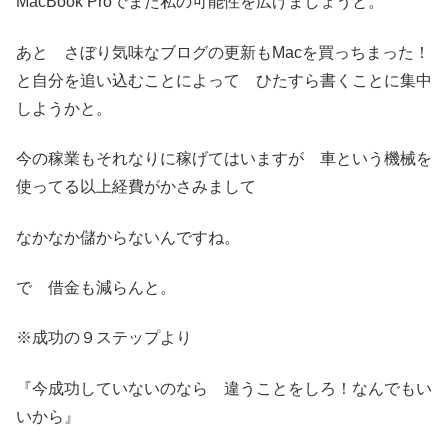
MacBook Proでまた私の可能性を広げましょうと。
あと さぼり気味なブログの更新もMacを買っちまった！
と自分を追い込むことによって ひたすら書くことに集中
しようかと。
今の稼業もそれなりに稼げてはいますが 車という機械を
使ってる以上経費がかさみまして
なかなか儲からないんですね。
で 借金も減らんと。
※成功の９ステップより
『今成功していないのなら 違うことをしろ！なんでもい
いから』