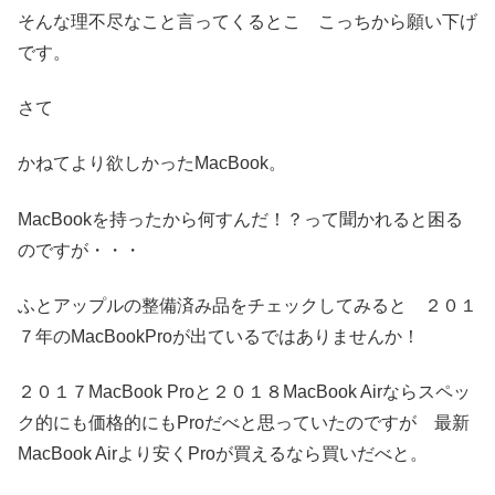
そんな理不尽なこと言ってくるとこ こっちから願い下げ
です。
さて
かねてより欲しかったMacBook。
MacBookを持ったから何すんだ！？って聞かれると困る
のですが・・・
ふとアップルの整備済み品をチェックしてみると ２０１
７年のMacBookProが出ているではありませんか！
２０１７MacBook Proと２０１８MacBook Airならスペッ
ク的にも価格的にもProだべと思っていたのですが 最新
MacBook Airより安くProが買えるなら買いだべと。