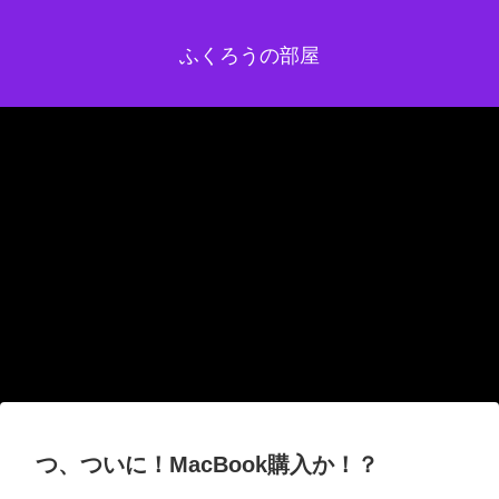
ふくろうの部屋
つ、ついに！MacBook購入か！？