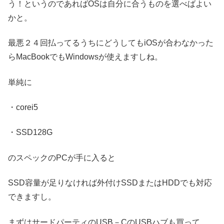
う！というのであればOSは自分に合うものを選べばよい
かと。
最悪２４回払ってるうちにどうしてもiOSが合わなかった
らMacBookでもWindowsが使えますしね。
単純に
・corei5
・SSD128G
のスペックのPCが手に入ると
SSD容量が足りなければ外付けSSDまたはHDDでも対応
できますし。
まずはサードパーティのUSB－CのUSBハブも買って