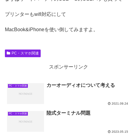
プリンターもwifi対応にして
MacBook&iPhoneを使い倒してみますよ。
PC・スマホ関連
スポンサーリンク
カーオーディオについて考える
PC・スマホ関連
2021.09.24
陸式ターミナル問題
PC・スマホ関連
2023.05.15