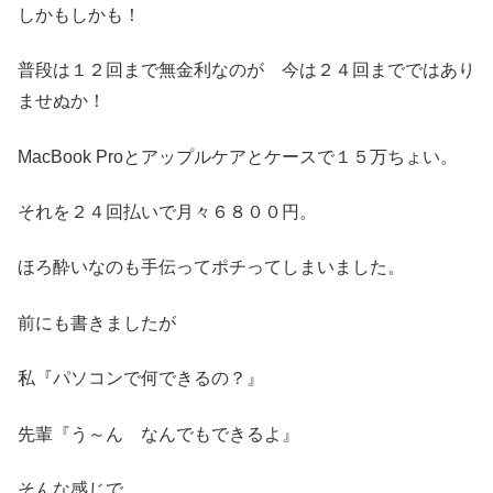
しかもしかも！
普段は１２回まで無金利なのが 今は２４回までではあり
ませぬか！
MacBook Proとアップルケアとケースで１５万ちょい。
それを２４回払いで月々６８００円。
ほろ酔いなのも手伝ってポチってしまいました。
前にも書きましたが
私『パソコンで何できるの？』
先輩『う～ん なんでもできるよ』
そんな感じで