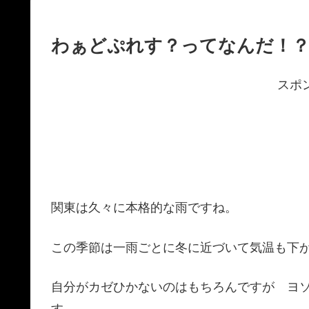
わぁどぷれす？ってなんだ！
スポ
関東は久々に本格的な雨ですね。
この季節は一雨ごとに冬に近づいて気温も下
自分がカゼひかないのはもちろんですが ヨ
す。