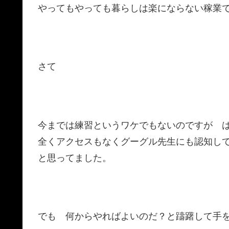
やってもやっても暮らしは楽にならない稼業
さて
今までは練習というワケでもないのですが 
全くアクセスもなくグーグル先生にも認知し
と思ってました。
でも 何からやればよいのだ？と躊躇して手