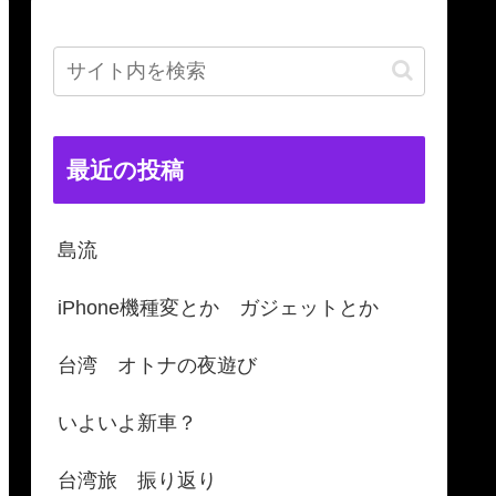
最近の投稿
島流
iPhone機種変とか ガジェットとか
台湾 オトナの夜遊び
いよいよ新車？
台湾旅 振り返り