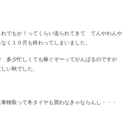
これでもか！ってくらい送られてきて てんやわんや
もなく１０月も終わってしまいました。
で 多少忙しくても稼ぐぞーってがんばるのですが
忙しい秋でした。
は車検取って冬タイヤも買わなきゃならんし・・・