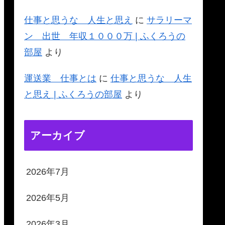
仕事と思うな 人生と思え
に
サラリーマ
ン 出世 年収１０００万 | ふくろうの
部屋
より
運送業 仕事とは
に
仕事と思うな 人生
と思え | ふくろうの部屋
より
アーカイブ
2026年7月
2026年5月
2026年3月