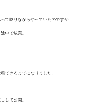
んって唸りながらやっていたのですが
 途中で放棄。
投稿できるまでになりました。
直しして公開。