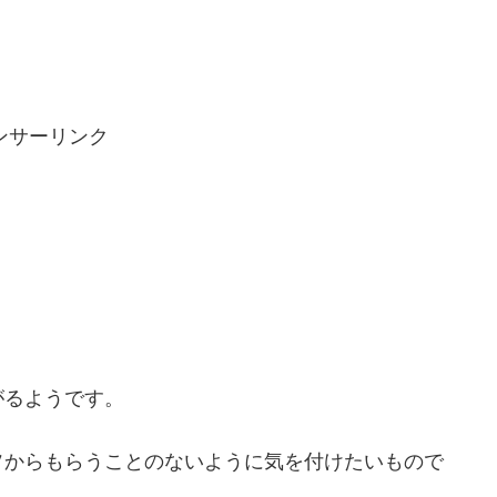
？
ンサーリンク
がるようです。
ソからもらうことのないように気を付けたいもので