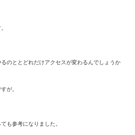
す。
やるのととどれだけアクセスが変わるんでしょうか
ですが。
っても参考になりました。